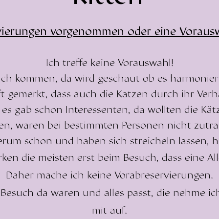
ierungen vorgenommen oder eine Vorausw
Ich treffe keine Vorauswahl!
uch kommen, da wird geschaut ob es harmoniert
t gemerkt, dass auch die Katzen durch ihr Verh
es gab schon Interessenten, da wollten die Kät
n, waren bei bestimmten Personen nicht zutra
rum schon und haben sich streicheln lassen, h
n die meisten erst beim Besuch, dass eine Alle
Daher mache ich keine Vorabreservierungen.
 Besuch da waren und alles passt, die nehme ich
mit auf.