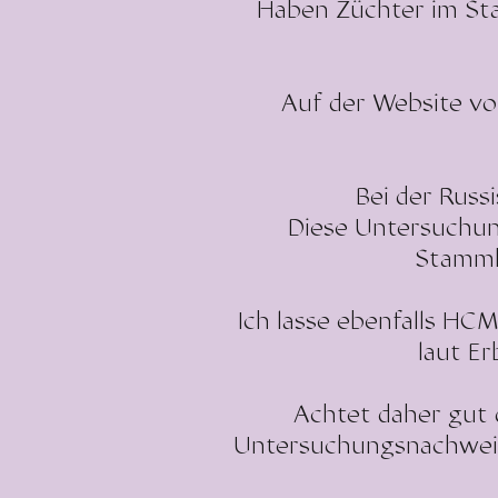
Haben Züchter im St
Auf der Website v
Bei der Russ
Diese Untersuchung
Stammb
Ich lasse ebenfalls HC
laut Er
Achtet daher gut 
Untersuchungsnachweise