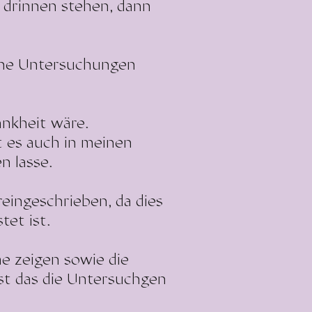
drinnen stehen, dann
che Untersuchungen
ankheit wäre.
t es auch in meinen
 lasse.
eingeschrieben, da dies
tet ist.
e zeigen sowie die
st das die Untersuchgen