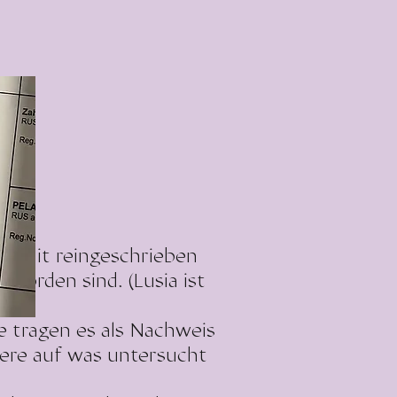
en mit reingeschrieben
orden sind. (Lusia ist
 tragen es als Nachweis
ere auf was untersucht