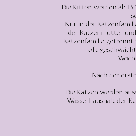
Die Kitten werden ab 13 
s
Nur in der Katzenfamil
der Katzenmutter und 
Katzenfamilie getrennt
oft geschwächt,
Woch
Nach der erste
Die Katzen werden auss
Wasserhaushalt der Kat