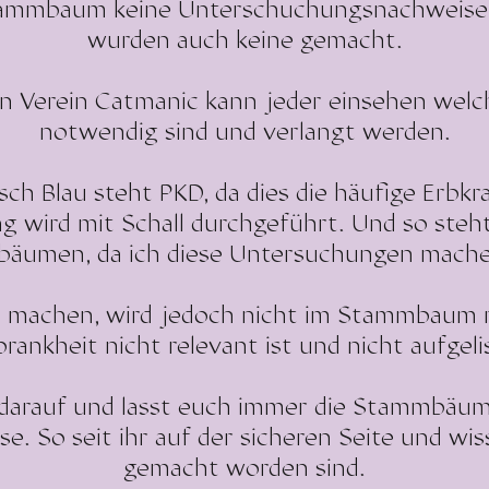
ammbaum keine Unterschuchungsnachweise 
wurden auch keine gemacht.
on Verein Catmanic kann jeder einsehen wel
notwendig sind und verlangt werden.
isch Blau steht PKD, da dies die häufige Erbkr
 wird mit Schall durchgeführt. Und so steh
äumen, da ich diese Untersuchungen machen
M machen, wird jedoch nicht im Stammbaum r
brankheit nicht relevant ist und nicht aufgelis
darauf und lasst euch immer die Stammbäum
. So seit ihr auf der sicheren Seite und wis
gemacht worden sind.