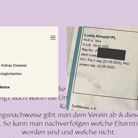
 Untersuchungen in die Stammbäume der Kitt
igt auch wann die Untersuchungen gemacht w
Kalea)
gsnachweise gibt man dem Verein ab & diese
 So kann man nachverfolgen welche Elternti
worden sind und welche nicht.