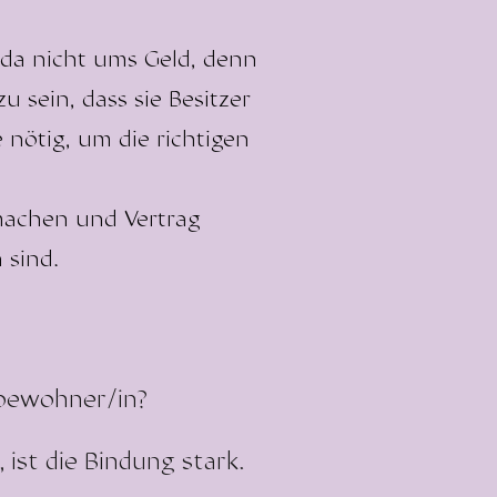
s da nicht ums Geld, denn
 sein, dass sie Besitzer
e nötig, um die richtigen
 machen und Vertrag
 sind.
tbewohner/in?
 ist die Bindung stark.