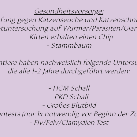
Gesundheitsvorsorge:
pfung gegen Katzenseuche und Katzenschn
otuntersuchung auf Würmer/Parasiten/Giar
- Kitten erhalten einen Chip
- Stammbaum
rntiere haben nachweislich folgende Unter
die alle 1-2 Jahre durchgeführt werden:
- HCM Schall
- PKD Schall
- Großes Blutbild
entests (nur 1x notwendig vor Beginn der Zu
- Fiv/Felv/Clamydien Test