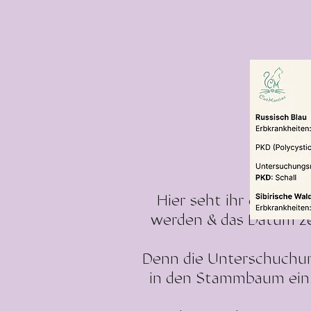
Hier seht ihr das die
werden & das Datum ze
Denn die Unterschuchun
in den Stammbaum ein.