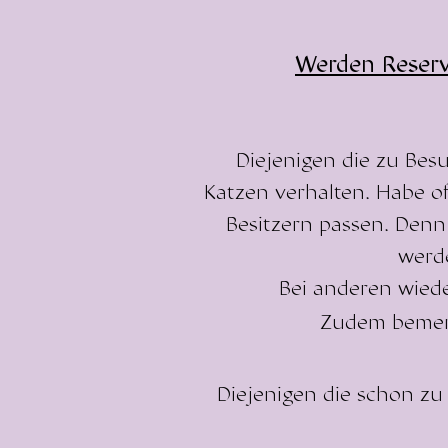
Werden Reserv
Diejenigen die zu Bes
Katzen verhalten. Habe of
Besitzern passen. Denn 
werde
Bei anderen wiede
Zudem bemerke
Diejenigen die schon zu