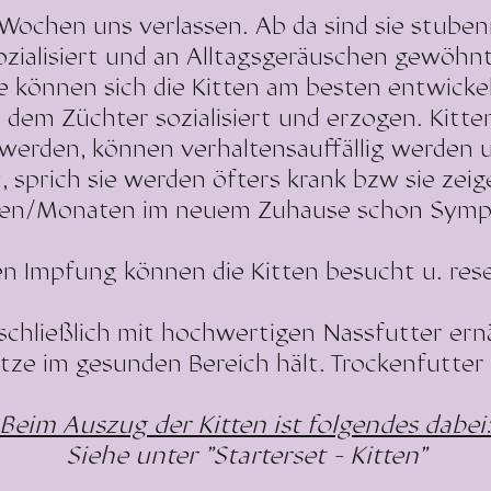
Wochen uns verlassen. Ab da sind sie stubenr
ozialisiert und an Alltagsgeräuschen gewöhn
ie können sich die Kitten am besten entwicke
dem Züchter sozialisiert und erzogen. Kitten
 werden, können verhaltensauffällig werden 
 sprich sie werden öfters krank bzw sie zeig
en/Monaten im neuem Zuhause schon Symp
n Impfung können die Kitten besucht u. res
chließlich mit hochwertigen Nassfutter ern
ze im gesunden Bereich hält. Trockenfutter gi
Beim Auszug der Kitten ist folgendes dabei
Siehe unter "Starterset - Kitten"