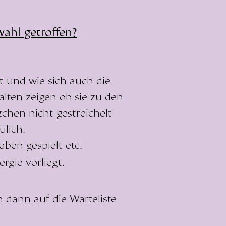
ahl getroffen?
 und wie sich auch die
alten zeigen ob sie zu den
zchen nicht gestreichelt
ulich.
aben gespielt etc.
rgie vorliegt.
 dann auf die Warteliste