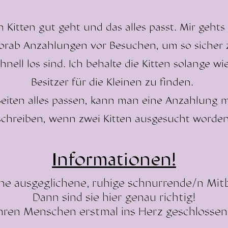
en Kitten gut geht und das alles passt. Mir geht
rab Anzahlungen vor Besuchen, um so sicher zu
nell los sind. Ich behalte die Kitten solange wi
Besitzer für die Kleinen zu finden.
Seiten alles passen, kann man eine Anzahlung
schreiben, wenn zwei Kitten ausgesucht worden
Informationen!
ine ausgeglichene, ruhige schnurrende/n Mi
Dann sind sie hier genau richtig!
ihren Menschen erstmal ins Herz geschlossen,