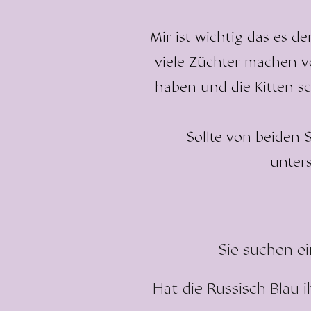
Mir ist wichtig das es d
viele Züchter machen vo
haben und die Kitten sch
Sollte von beiden 
unter
Sie suchen e
Hat die Russisch Blau 